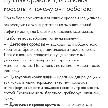
Лучшие ароматы для салонов
красоты и почему они работают
При выборе ароматов для салона красоты специалисты
рекомендуют ориентироваться на эмоциональный
эффект и зону, где будет использована композиция.
Наиболее востребованы такие направления:
Цветочные ароматы
— подходят для общего зала,
кабинетов бровистов, лешмейкеров и косметологов.
Легкие и нежные, создают ощущение чистоты и
ухоженности, ассоциируются с красотой и
женственностью. Популярные ноты: пион, жасмин, роза,
магнолия.
Цитрусовые композиции
— идеальны для рецепции и
зон консультаций; заряжают энергией, создают
атмосферу свежести и помогают снизить тревожность
гостей. Основные ноты: бергамот, грейпфрут, апельсин,
лайм.
Древесные и пряные ароматы
— используются в