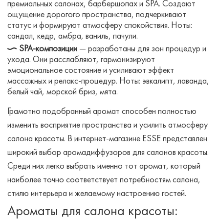
премиальных салонах, барбершопах и SPA. Создают
ощущение дорогого пространства, подчеркивают
статус и формируют атмосферу спокойствия. Ноты:
сандал, кедр, амбра, ваниль, пачули.
SPA-композиции
— разработаны для зон процедур и
ухода. Они расслабляют, гармонизируют
эмоциональное состояние и усиливают эффект
массажных и релакс-процедур. Ноты: эвкалипт, лаванда,
белый чай, морской бриз, мята.
Грамотно подобранный аромат способен полностью
изменить восприятие пространства и усилить атмосферу
салона красоты. В интернет-магазине ESSE представлен
широкий выбор аромадиффузоров для салонов красоты.
Среди них легко выбрать именно тот аромат, который
наиболее точно соответствует потребностям салона,
стилю интерьера и желаемому настроению гостей.
Ароматы для салона красоты: