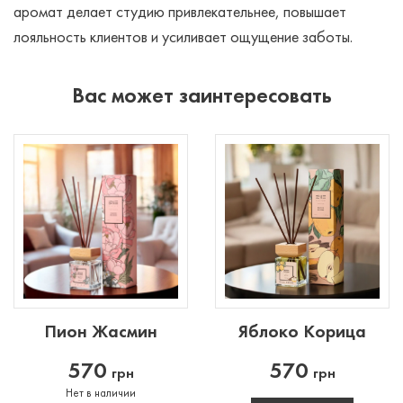
аромат делает студию привлекательнее, повышает
лояльность клиентов и усиливает ощущение заботы.
Вас может заинтересовать
Пион
Жасмин
Яблоко
Корица
570
570
грн
грн
Нет в наличии