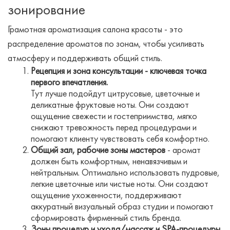
зонирование
Грамотная ароматизация салона красоты - это
распределение ароматов по зонам, чтобы усиливать
атмосферу и поддерживать общий стиль.
Рецепция и зона консультации - ключевая точка
первого впечатления.
Тут лучше подойдут цитрусовые, цветочные и
деликатные фруктовые ноты. Они создают
ощущение свежести и гостеприимства, мягко
снижают тревожность перед процедурами и
помогают клиенту чувствовать себя комфортно.
Общий зал, рабочие зоны мастеров
- аромат
должен быть комфортным, ненавязчивым и
нейтральным. Оптимально использовать пудровые,
легкие цветочные или чистые ноты. Они создают
ощущение ухоженности, поддерживают
аккуратный визуальный образ студии и помогают
сформировать фирменный стиль бренда.
Зоны процедур и ухода/массаж и SPA-процедуры