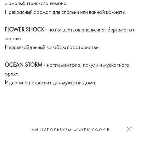
и амальфитанского лимона.
Прекрасный аромат для спальни или ванной комнаты.
FLOWER SHOCK
- нотки цветков апельсина, бергамота и
нероли.
Непревзойденный в любом пространстве.
OCEAN STORM
- нотки ментола, пачули и мускатного
ореха.
Идеально подходит для мужской дома.
ИЩИ НАС В СОЦИАЛЬНЫХ СЕТЯХ
МЫ ИСПОЛЬЗУЕМ ФАЙЛЫ COOKIE