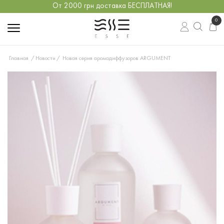
От 2000 грн доставка БЕСПЛАТНАЯ!
0
Главная
Новости
Новая серия аромадиффузоров ARGUMENT