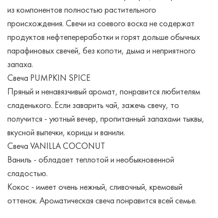
из компонентов полностью растительного
происхождения. Свечи из соевого воска не содержат
продуктов нефтепереработки и горят дольше обычных
парафиновых свечей, без копоти, дыма и неприятного
запаха.
Свеча PUMPKIN SPICE
Пряный и ненавязчивый аромат, понравится любителям
сладенького. Если заварить чай, зажечь свечу, то
получится - уютный вечер, пропитанный запахами тыквы,
вкусной выпечки, корицы и ванили.
Свеча VANILLA COCONUT
Ваниль - обладает теплотой и необыкновенной
сладостью.
Кокос - имеет очень нежный, сливочный, кремовый
оттенок. Ароматическая свеча понравится всей семье.