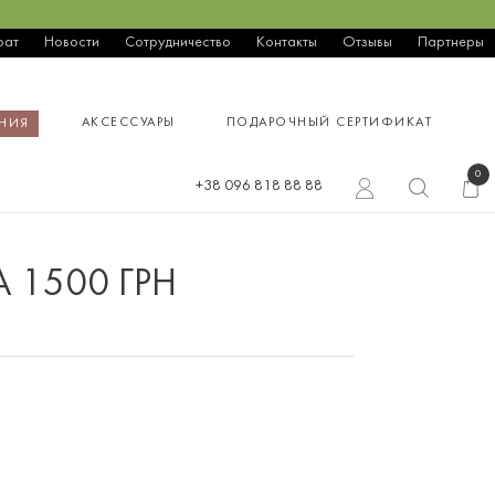
рат
Новости
Сотрудничество
Контакты
Отзывы
Партнеры
АКСЕССУАРЫ
ПОДАРОЧНЫЙ СЕРТИФИКАТ
НИЯ
0
+38 096 818 88 88
 1500 ГРН