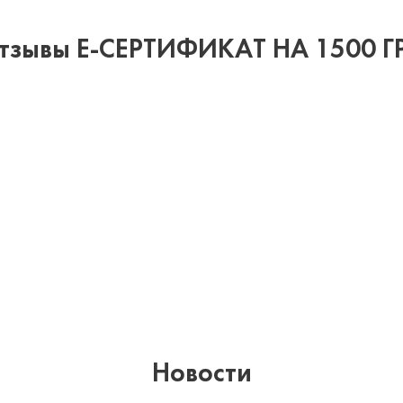
тзывы Е-СЕРТИФИКАТ НА 1500 Г
Новости