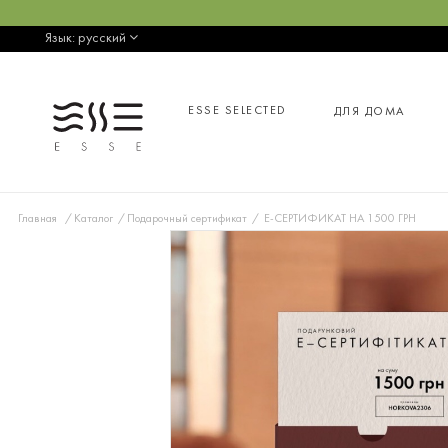
Язык:
русский
ESSE SELECTED
ДЛЯ ДОМА
Главная
Каталог
Подарочный сертификат
Е-СЕРТИФИКАТ НА 1500 ГРН