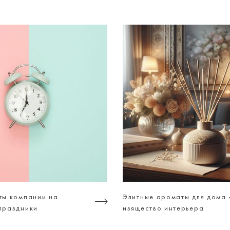
ты компании на
Элитные ароматы для дома 
праздники
изящество интерьера