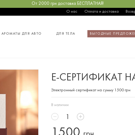
От 2000 грн доставка БЕСПЛАТНАЯ!
О нас
Оплата и доставка
Возв
АРОМАТЫ ДЛЯ АВТО
ДЛЯ ТЕЛА
ВЫГОДНЫЕ ПРЕДЛОЖЕ
Е-СЕРТИФИКАТ НА
Электронный сертификат на сумму 1500 грн
В наличии
1500
грн