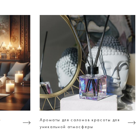
-
Ароматы для салонов красоты для
уникальной атмосферы