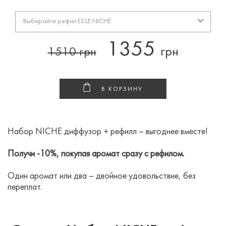
Выбирайте рефил ESSE NICHE
1355
грн
1510
грн
В КОРЗИНУ
Набор NICHE диффузор + рефилл – выгоднее вместе!
Получи -10%, покупая аромат сразу с рефилом.
Один аромат или два – двойное удовольствие, без
переплат.