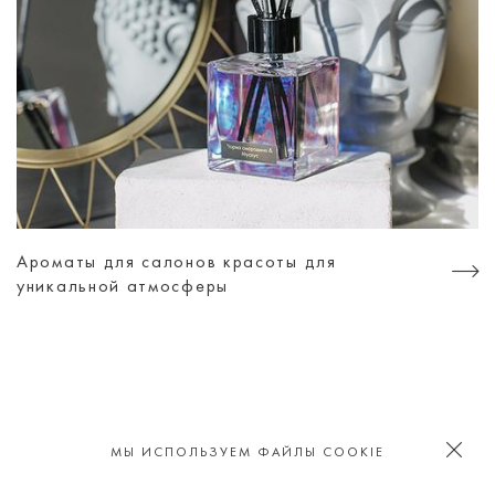
Ароматы для салонов красоты для
уникальной атмосферы
ИЩИ НАС В СОЦИАЛЬНЫХ СЕТЯХ
МЫ ИСПОЛЬЗУЕМ ФАЙЛЫ COOKIE