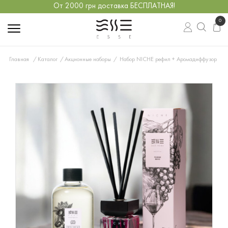
От 2000 грн доставка БЕСПЛАТНАЯ!
0
Главная
Каталог
Акционные наборы
Набор NICHE рефил + Аромадиффузор