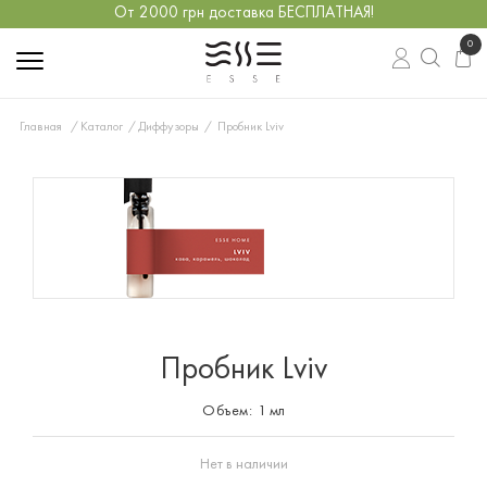
От 2000 грн доставка БЕСПЛАТНАЯ!
0
Главная
Каталог
Диффузоры
Пробник Lviv
Пробник Lviv
Объем:
1 мл
Нет в наличии