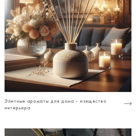
Элитные ароматы для дома - изящество
интерьера