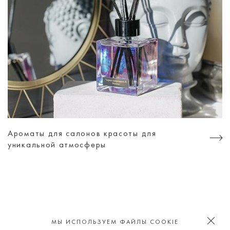
Ароматы для салонов красоты для
уникальной атмосферы
ИЩИ НАС В СОЦИАЛЬНЫХ СЕТЯХ
МЫ ИСПОЛЬЗУЕМ ФАЙЛЫ COOKIE