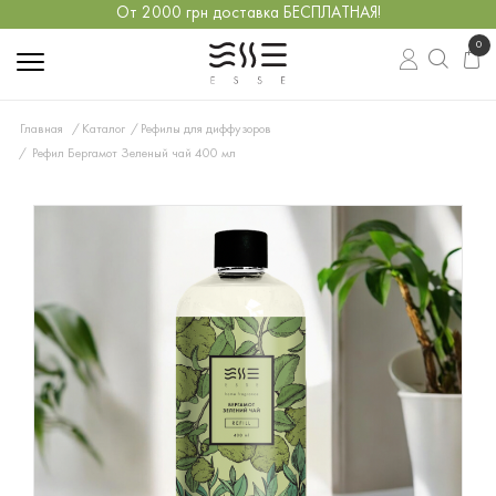
От 2000 грн доставка БЕСПЛАТНАЯ!
0
Главная
Каталог
Рефилы для диффузоров
Рефил Бергамот Зеленый чай 400 мл