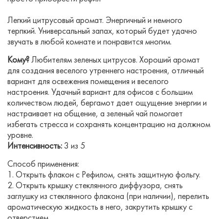
Легкий цитрусовый аромат. Энергичный и немного
терпкий. Универсальный запах, который будет удачно
звучать в любой комнате и понравится многим.
Кому?
Любителям зеленых цитрусов. Хороший аромат
для создания веселого утреннего настроения, отличный
вариант для освежения помещения и веселого
настроения. Удачный вариант для офисов с большим
количеством людей, бергамот дает ощущение энергии и
настраивает на общение, а зеленый чай помогает
избегать стресса и сохранять концентрацию на должном
уровне.
Интенсивность:
3 из 5
Способ применения:
1. Открыть флакон с Рефилом, снять защитную фольгу.
2. Открыть крышку стеклянного диффузора, снять
заглушку из стеклянного флакона (при наличии), перелить
ароматическую жидкость в него, закрутить крышку с
отверстием.