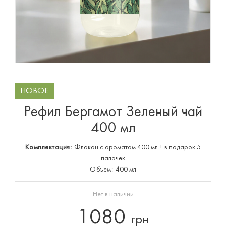
НОВОЕ
Рефил Бергамот Зеленый чай
400 мл
Комплектация:
Флакон с ароматом 400 мл + в подарок 5
палочек
Объем:
400 мл
Нет в наличии
1080
грн