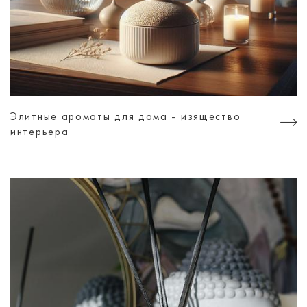
Элитные ароматы для дома - изящество
интерьера