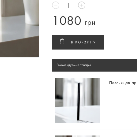
1080
грн
В КОРЗИНУ
Рекомендуемые товары
Палочки для а