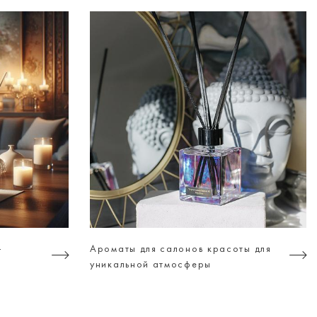
-
Ароматы для салонов красоты для
уникальной атмосферы