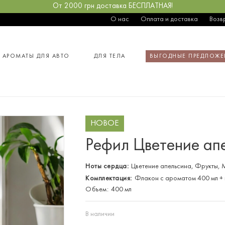
От 2000 грн доставка БЕСПЛАТНАЯ!
О нас
Оплата и доставка
Возв
АРОМАТЫ ДЛЯ АВТО
ДЛЯ ТЕЛА
ВЫГОДНЫЕ ПРЕДЛОЖЕ
НОВОЕ
Рефил Цветение ап
Ноты сердца:
Цветение апельсина, Фрукты, 
Комплектация:
Флакон с ароматом 400 мл + 
Объем:
400 мл
В наличии