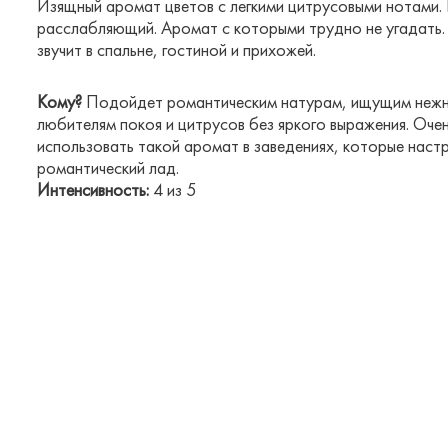
Изящный аромат цветов с легкими цитрусовыми нотами.
расслабляющий. Аромат с которыми трудно не угадать
звучит в спальне, гостиной и прихожей.
Кому?
Подойдет романтическим натурам, ищущим нежн
любителям покоя и цитрусов без яркого выражения. Оче
использовать такой аромат в заведениях, которые наст
романтический лад.
Интенсивность:
4 из 5