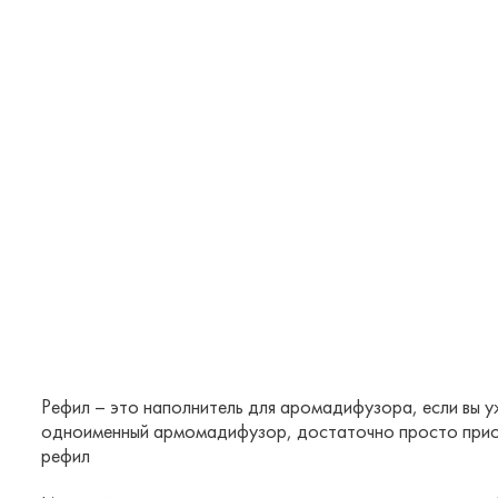
Рефил – это наполнитель для аромадифузора, если вы у
одноименный армомадифузор, достаточно просто при
рефил