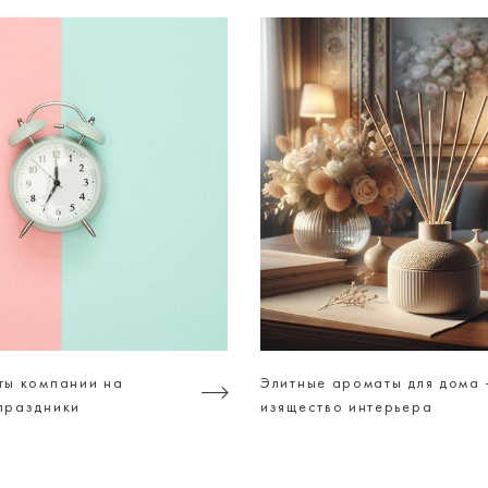
ты компании на
Элитные ароматы для дома 
праздники
изящество интерьера