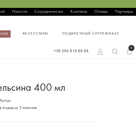
рат
Новости
Сотрудничество
Контакты
Отзывы
Партнеры
АКСЕССУАРЫ
ПОДАРОЧНЫЙ СЕРТИФИКАТ
НИЯ
0
+38 096 818 88 88
ельсина 400 мл
Мускус
в подарок 5 палочек