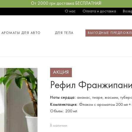
От 2000 грн доставка БЕСПЛАТНАЯ!
О нас
Оплата и доставка
Возв
АРОМАТЫ ДЛЯ АВТО
ДЛЯ ТЕЛА
ВЫГОДНЫЕ ПРЕДЛОЖЕ
АКЦИЯ
Рефил Франжипани
Ноты сердца:
ананас, тиаре, жасмин, тубер
Комплектация:
Флакон с ароматом 200 мл + 
Объем:
200 мл
В наличии