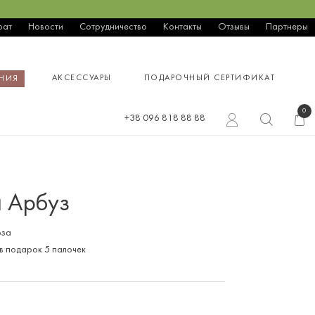
рат
Новости
Сотрудничество
Контакты
Отзывы
Партнеры
АКСЕССУАРЫ
ПОДАРОЧНЫЙ СЕРТИФИКАТ
НИЯ
0
+38 096 818 88 88
 Арбуз
оза
в подарок 5 палочек