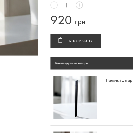
920
грн
В КОРЗИНУ
Рекомендуемые товары
Палочки для а