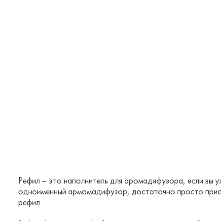
Рефил – это наполнитель для аромадифузора, если вы у
одноименный армомадифузор, достаточно просто при
рефил