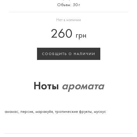
Объем:
50 г
Нет в наличии
260
грн
СООБЩИТЬ О НАЛИЧИИ
Ноты
аромата
ананас, персик, маракуйя, тропические фрукты, мускус