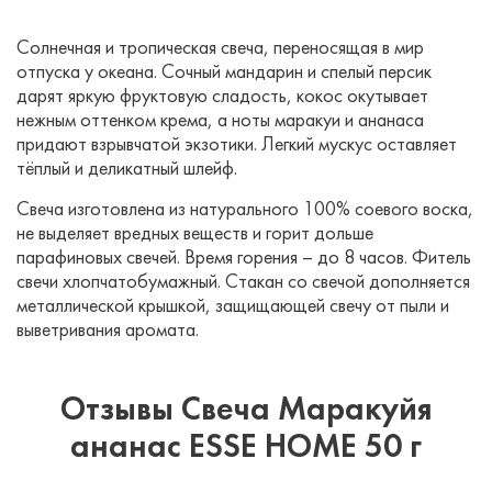
Солнечная и тропическая свеча, переносящая в мир
отпуска у океана. Сочный мандарин и спелый персик
дарят яркую фруктовую сладость, кокос окутывает
нежным оттенком крема, а ноты маракуи и ананаса
придают взрывчатой экзотики. Легкий мускус оставляет
тёплый и деликатный шлейф.
Свеча изготовлена из натурального 100% соевого воска,
не выделяет вредных веществ и горит дольше
парафиновых свечей. Время горения – до 8 часов. Фитель
свечи хлопчатобумажный. Стакан со свечой дополняется
металлической крышкой, защищающей свечу от пыли и
выветривания аромата.
Отзывы Свеча Маракуйя
ананас ESSE HOME 50 г