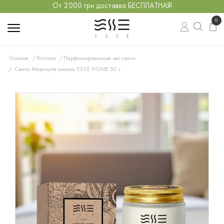
От 2000 грн доставка БЕСПЛАТНАЯ!
0
Главная
Каталог
Парфюмированные эко свечи
Свеча Маракуйя ананас ESSE HOME 50 г