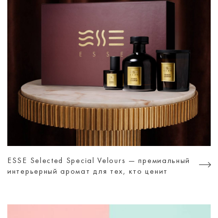
ESSE Selected Special Velours — премиальный
интерьерный аромат для тех, кто ценит
атмосферу, а не просто дизайн