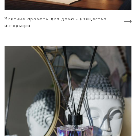
Элитные ароматы для дома - изящество
интерьера