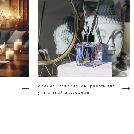
-
Ароматы для салонов красоты для
уникальной атмосферы