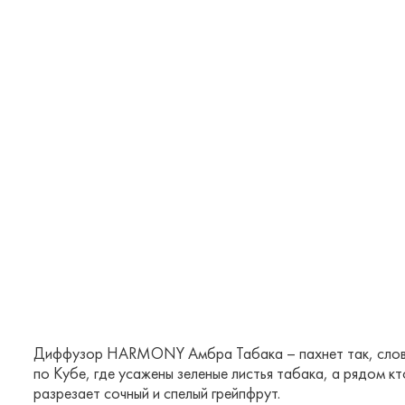
Диффузор HARMONY Амбра Табака – пахнет так, словн
по Кубе, где усажены зеленые листья табака, а рядом к
разрезает сочный и спелый грейпфрут.