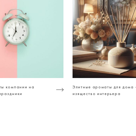
ты компании на
Элитные ароматы для дома 
праздники
изящество интерьера