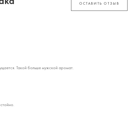
ака
ОСТАВИТЬ ОТЗЫВ
ощущается. Такой больше мужской аромат.
остойно.