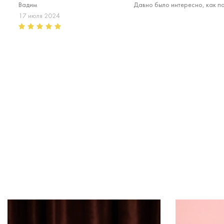
Вадим
Давно было интересно, как па
17 июля 2024