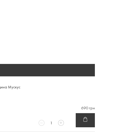
ина Мускус
690 грн