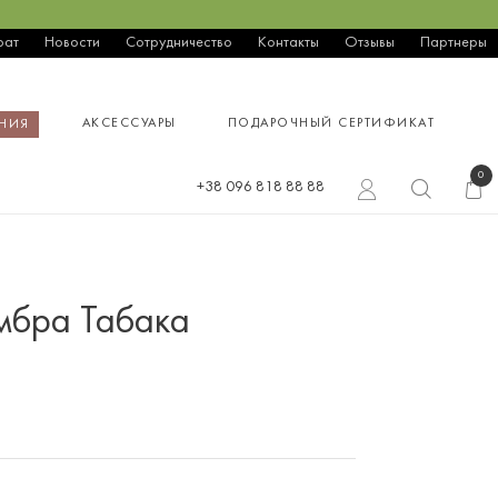
рат
Новости
Сотрудничество
Контакты
Отзывы
Партнеры
АКСЕССУАРЫ
ПОДАРОЧНЫЙ СЕРТИФИКАТ
НИЯ
0
+38 096 818 88 88
бра Табака