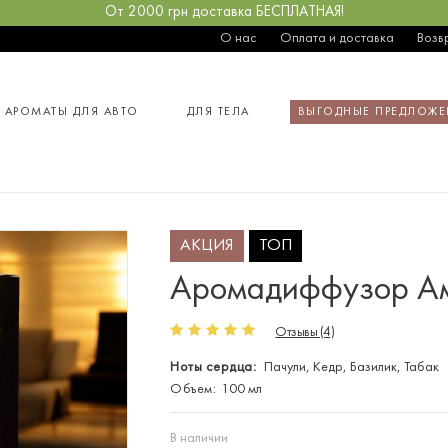
От 2000 грн доставка БЕСПЛАТНАЯ!
О нас
Оплата и доставка
Возв
АРОМАТЫ ДЛЯ АВТО
ДЛЯ ТЕЛА
ВЫГОДНЫЕ ПРЕДЛОЖЕ
АКЦИЯ
ТОП
Аромадиффузор Ам
Отзывы (4)
Ноты сердца:
Пачули, Кедр, Базилик, Табак
Объем:
100 мл
В наличии