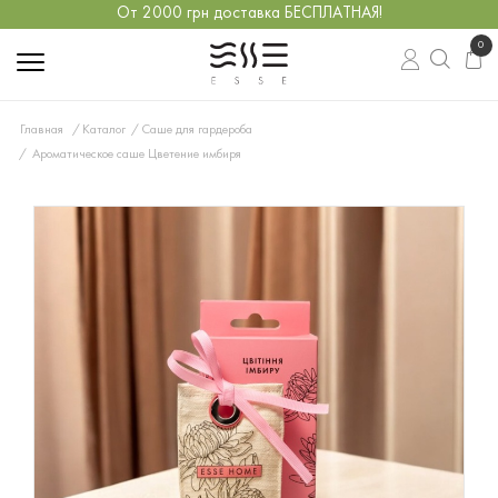
От 2000 грн доставка БЕСПЛАТНАЯ!
0
Главная
Каталог
Саше для гардероба
Ароматическое саше Цветение имбиря