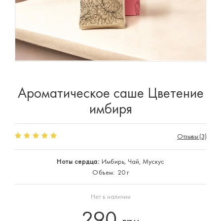
Ароматическое саше Цветение
имбиря
Отзывы (3)
Ноты сердца:
Имбирь, Чай, Мускус
Объем:
20 г
Нет в наличии
290