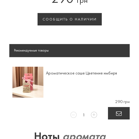
грн
СООБЩИТЬ О НАЛИЧИИ
Рекомендуемые товары
Ароматическое саше Цветение имбиря
290 грн
Ноты
аромата