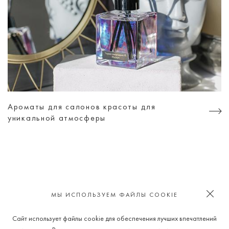
Ароматы для салонов красоты для
уникальной атмосферы
ИЩИ НАС В СОЦИАЛЬНЫХ СЕТЯХ
МЫ ИСПОЛЬЗУЕМ ФАЙЛЫ COOKIE
Сайт использует файлы cookie для обеспечения лучших впечатлений