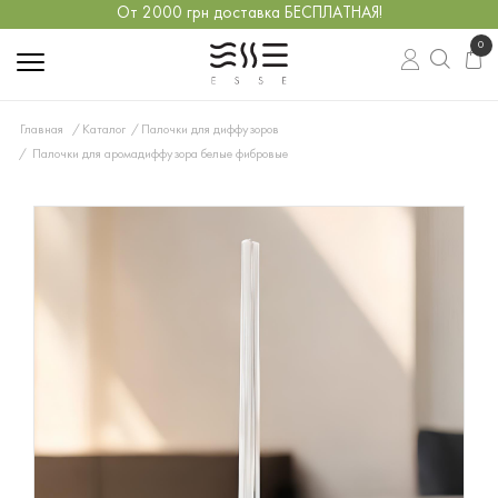
От 2000 грн доставка БЕСПЛАТНАЯ!
0
Главная
Каталог
Палочки для диффузоров
Палочки для аромадиффузора белые фибровые