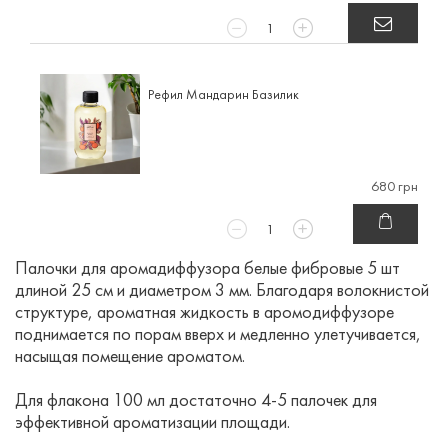
Рефил Мандарин Базилик
680 грн
Палочки для аромадиффузора белые фибровые 5 шт
длиной 25 см и диаметром 3 мм. Благодаря волокнистой
структуре, ароматная жидкость в аромодиффузоре
поднимается по порам вверх и медленно улетучивается,
насыщая помещение ароматом.
Для флакона 100 мл достаточно 4-5 палочек для
эффективной ароматизации площади.