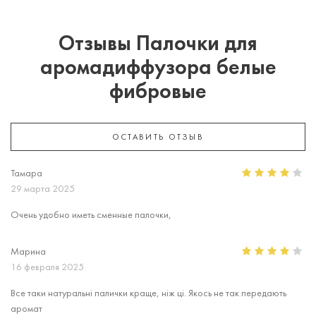
Отзывы Палочки для
аромадиффузора белые
фибровые
ОСТАВИТЬ ОТЗЫВ
Тамара
29 марта 2025
Очень удобно иметь сменные палочки,
Марина
16 февраля 2025
Все таки натуральні палички краще, ніж ці. Якось не так передають
аромат