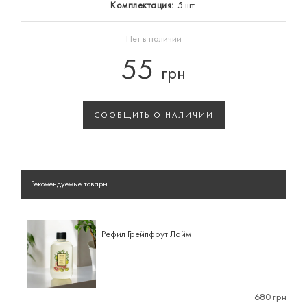
Комплектация:
5 шт.
Нет в наличии
55
грн
СООБЩИТЬ О НАЛИЧИИ
Рекомендуемые товары
Рефил Грейпфрут Лайм
680 грн