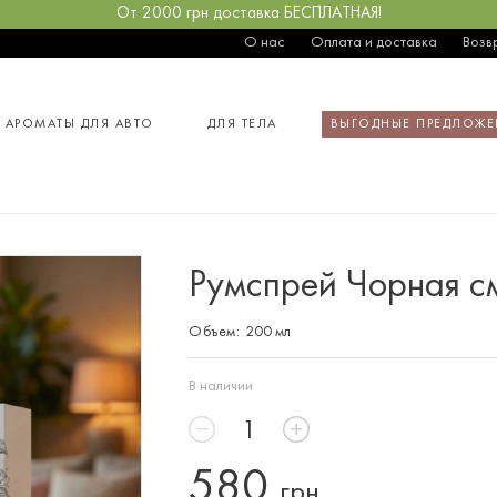
От 2000 грн доставка БЕСПЛАТНАЯ!
О нас
Оплата и доставка
Возв
АРОМАТЫ ДЛЯ АВТО
ДЛЯ ТЕЛА
ВЫГОДНЫЕ ПРЕДЛОЖЕ
Румспрей Чорная с
Объем:
200 мл
В наличии
580
грн