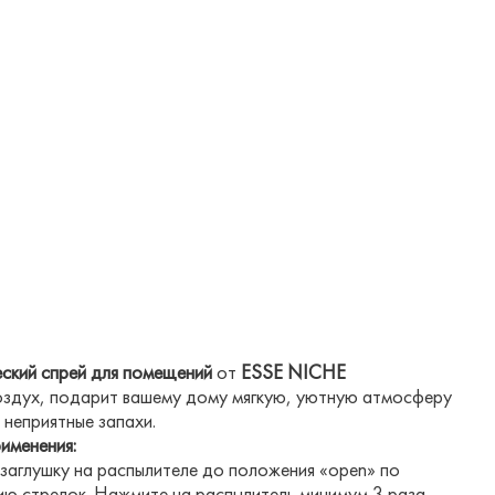
ский спрей для помещений
от
ESSE NICHE
оздух, подарит вашему дому мягкую, уютную атмосферу
 неприятные запахи.
именения:
 заглушку на распылителе до положения «open» по