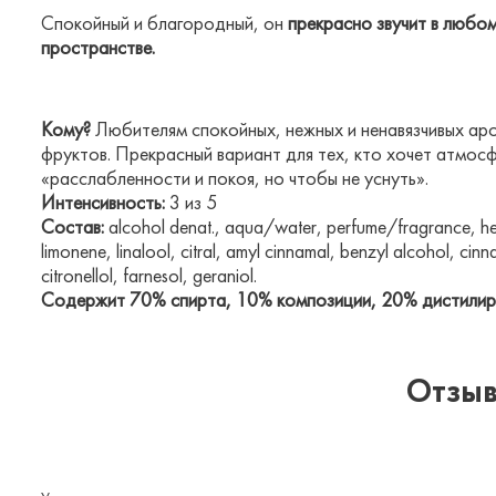
Спокойный и благородный, он
прекрасно звучит в любо
пространстве.
Кому?
Любителям спокойных, нежных и ненавязчивых ар
фруктов. Прекрасный вариант для тех, кто хочет атмос
«расслабленности и покоя, но чтобы не уснуть».
Интенсивность:
3 из 5
Состав:
alcohol denat., aqua/water, perfume/fragrance, he
limonene, linalool, citral, amyl cinnamal, benzyl alcohol, cin
citronellol, farnesol, geraniol.
Содержит 70% спирта, 10% композиции, 20% дистилир
Отзыв