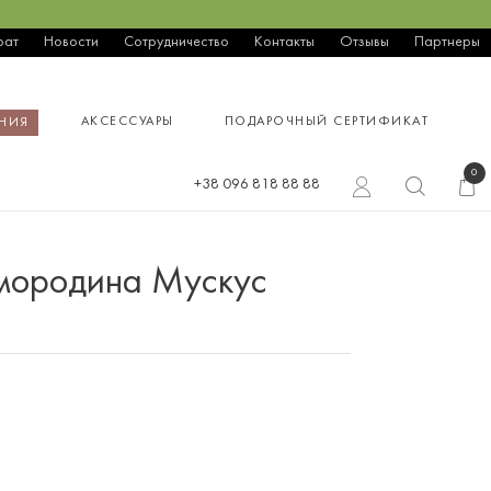
рат
Новости
Сотрудничество
Контакты
Отзывы
Партнеры
АКСЕССУАРЫ
ПОДАРОЧНЫЙ СЕРТИФИКАТ
НИЯ
0
+38 096 818 88 88
мородина Мускус