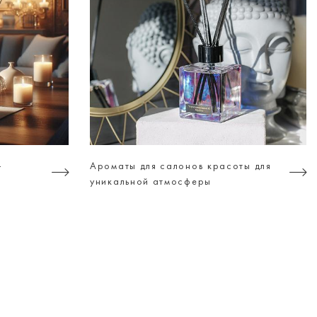
-
Ароматы для салонов красоты для
уникальной атмосферы