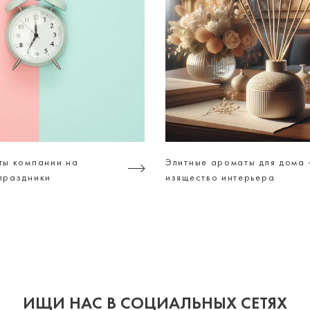
ты компании на
Элитные ароматы для дома 
праздники
изящество интерьера
ИЩИ НАС В СОЦИАЛЬНЫХ СЕТЯХ