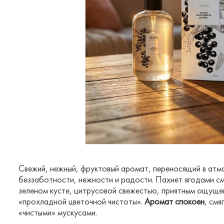
Свежий, нежный, фруктовый аромат, переносящий в атм
беззаботности, нежности и радости. Пахнет ягодами с
зеленом кусте, цитрусовой свежестью, приятным ощуще
«прохладной цветочной чистоты».
Аромат спокоен
, смя
«чистыми» мускусами.