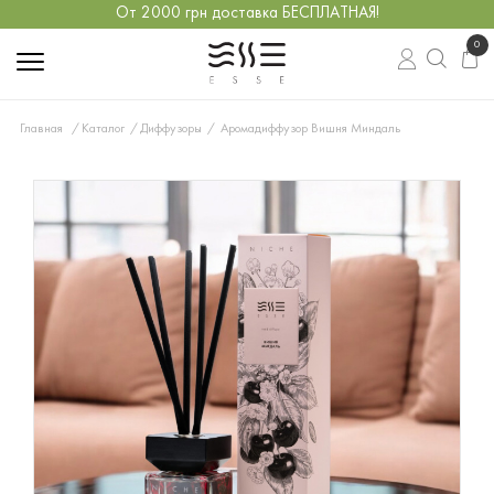
От 2000 грн доставка БЕСПЛАТНАЯ!
0
Главная
Каталог
Диффузоры
Аромадиффузор Вишня Миндаль