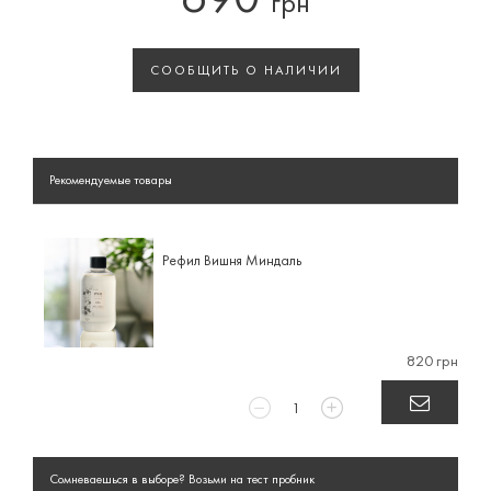
690
грн
СООБЩИТЬ О НАЛИЧИИ
Рекомендуемые товары
Рефил Вишня Миндаль
820 грн
Сомневаешься в выборе? Возьми на тест пробник