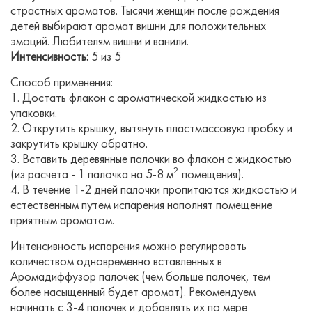
страстных ароматов. Тысячи женщин после рождения
детей выбирают аромат вишни для положительных
эмоций. Любителям вишни и ванили.
Интенсивность:
5 из 5
Способ применения:
1. Достать флакон с ароматической жидкостью из
упаковки.
2. Открутить крышку, вытянуть пластмассовую пробку и
закрутить крышку обратно.
3. Вставить деревянные палочки во флакон с жидкостью
2
(из расчета - 1 палочка на 5-8 м
помещения).
4. В течение 1-2 дней палочки пропитаются жидкостью и
естественным путем испарения наполнят помещение
приятным ароматом.
Интенсивность испарения можно регулировать
количеством одновременно вставленных в
Аромадиффузор палочек (чем больше палочек, тем
более насыщенный будет аромат). Рекомендуем
начинать с 3-4 палочек и добавлять их по мере