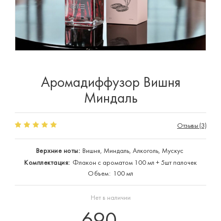
Аромадиффузор Вишня
Миндаль
Отзывы (3)
Верхние ноты:
Вишня, Миндаль, Алкоголь, Мускус
Комплектация:
Флакон с ароматом 100 мл + 5шт палочек
Объем:
100 мл
Нет в наличии