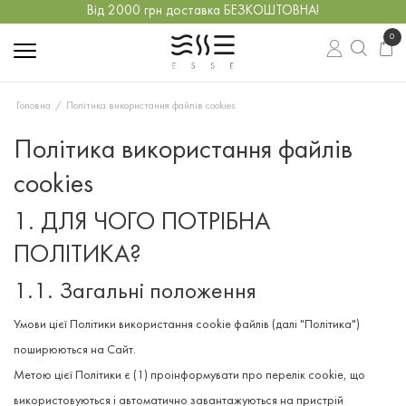
Від 2000 грн доставка БЕЗКОШТОВНА!
0
Головна
Політика використання файлів cookies
Політика використання файлів
cookies
1. ДЛЯ ЧОГО ПОТРІБНА
ПОЛІТИКА?
1.1. Загальні положення
Умови цієї Політики використання cookie файлів (далі "Політика")
поширюються на Сайт.
Метою цієї Політики є (1) проінформувати про перелік cookie, що
використовуються і автоматично завантажуються на пристрій