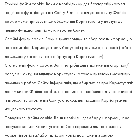
Технічні файли cookie. Вони є необхідними для безперебійного та
надійного функціонування Сайту. Відключення даного типу Файлів
cookie може призвести до обмеження Користувача у доступі до
певних функціональних можливостей Сайту.
Сесійні файли cookie. Вони є тимчасовими та зберігають інформацію
про активність Користувачем у браузері протягом однієї сесії (тобто
до моменту закриття такого браузера Користувачем).
Статистичні файли cookie. Вони потрібні для відстеження сторінок/
розділів Сайту, які відвідує Користувач, а також виявлення можливих
помилок у роботі Сайту. Інформація, що збирається про Користувачів
даним видом Файлів cookie, є анонімною і необхідна для ефективної
підтримки та оновлення Сайту, а також для надання Користувачеві
націленого контенту.
Поведінкові файли cookie. Вони необхідні для збору інформації про
пошукові запити Користувача та його переваги для проведення
маркетингових та/або інших ринкових досліджень з метою