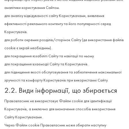
аналітики користування Сайтом.
для аналізу відвідуваності сайту Користувачами, виявлення
ефективності рекламного контенту та його популярності серед
Користувачів.
для роботи окремих розділів/сторінок Сайту (де використання файлів
cookie є вкрай необхідним).
для покращення юзабіліті Сайту та навігації по ньому.
для покращення взаємодії Сайту та Користувачів.
для підвищення якості обслуговування та забезпечення максимальної
зручності та комфорту Користувачів при використанні Сайту.
2.2. Види інформації, що збирається
Правовласник не використовує Файли cookie для ідентифікації
Користувачів, а виключно для визначення способів використання
Сайту Користувачами.
Через Файли cookie Правовласник може збирати наступну