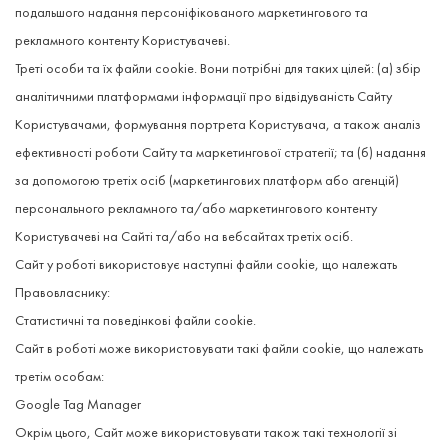
подальшого надання персоніфікованого маркетингового та
рекламного контенту Користувачеві.
Треті особи та їх файли cookie. Вони потрібні для таких цілей: (а) збір
аналітичними платформами інформації про відвідуваність Сайту
Користувачами, формування портрета Користувача, а також аналіз
ефективності роботи Сайту та маркетингової стратегії; та (б) надання
за допомогою третіх осіб (маркетингових платформ або агенцій)
персонального рекламного та/або маркетингового контенту
Користувачеві на Сайті та/або на вебсайтах третіх осіб.
Сайт у роботі використовує наступні файли cookie, що належать
Правовласнику:
Статистичні та поведінкові файли cookie.
Сайт в роботі може використовувати такі файли cookie, що належать
третім особам:
Google Tag Manager
Окрім цього, Сайт може використовувати також такі технології зі