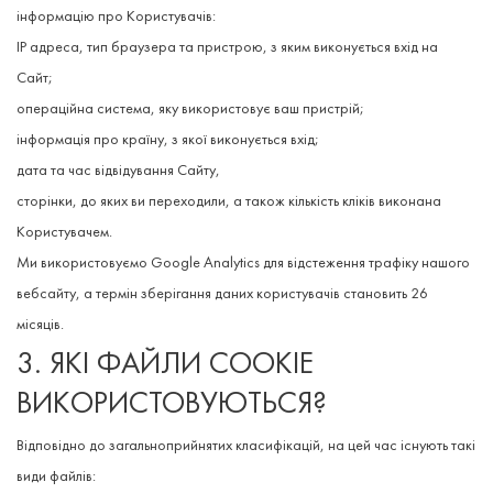
інформацію про Користувачів:
IP адреса, тип браузера та пристрою, з яким виконується вхід на
Сайт;
операційна система, яку використовує ваш пристрій;
інформація про країну, з якої виконується вхід;
дата та час відвідування Сайту,
сторінки, до яких ви переходили, а також кількість кліків виконана
Користувачем.
Ми використовуємо Google Analytics для відстеження трафіку нашого
вебсайту, а термін зберігання даних користувачів становить 26
місяців.
3. ЯКІ ФАЙЛИ COOKIE
ВИКОРИСТОВУЮТЬСЯ?
Відповідно до загальноприйнятих класифікацій, на цей час існують такі
види файлів: