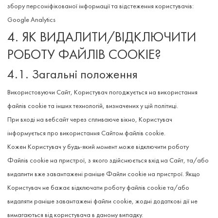
збору персоніфікованої інформації та відстеження користувачів:
Google Analytics
4. ЯК ВИДАЛИТИ/ВІДКЛЮЧИТИ
РОБОТУ ФАЙЛІВ COOKIE?
4.1. Загальні положення
Використовуючи Сайт, Користувач погоджується на використання
файлів cookie та інших технологій, визначених у цій політиці.
При вході на вебсайт через спливаюче вікно, Користувач
інформується про використання Сайтом файлів cookie.
Кожен Користувач у будь-який момент може відключити роботу
Файлів cookie на пристрої, з якого здійснюється вхід на Сайт, та/або
видалити вже завантажені раніше Файли cookie на пристрої. Якщо
Користувач не бажає відключати роботу файлів cookie та/або
видаляти раніше завантажені файли cookie, жодні додаткові дії не
вимагаються від користувача в даному випадку.