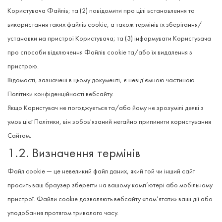
Користувача Файлів; та (2) повідомити про цілі встановлення та
використання таких файлів cookie, а також термінів їх зберігання/
установки на пристрої Користувача; та (3) інформувати Користувача
про способи відключення Файлів cookie та/або їх видалення з
пристрою.
Відомості, зазначені в цьому документі, є невід'ємною частиною
Політики конфіденційності вебсайту.
Якщо Користувач не погоджується та/або йому не зрозумілі деякі з
умов цієї Політики, він зобов'язаний негайно припинити користування
Сайтом.
1.2. Визначення термінів
Файл cookie — це невеликий файл даних, який той чи інший сайт
просить ваш браузер зберегти на вашому комп’ютері або мобільному
пристрої. Файли cookie дозволяють вебсайту «пам’ятати» ваші дії або
уподобання протягом тривалого часу.