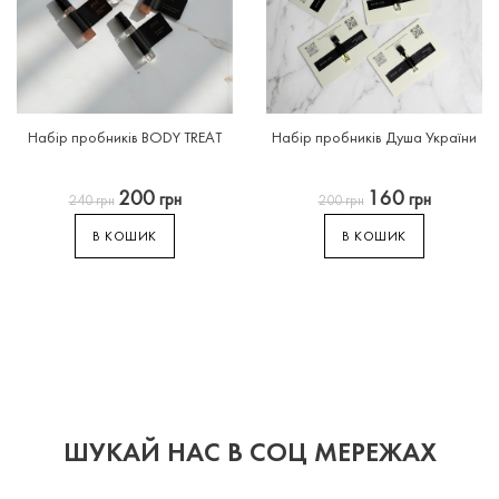
Набір
пробників
BODY
TREAT
Набір
пробників
Душа
України
200
160
грн
грн
240
грн
200
грн
В КОШИК
В КОШИК
ШУКАЙ НАС В СОЦ МЕРЕЖАХ