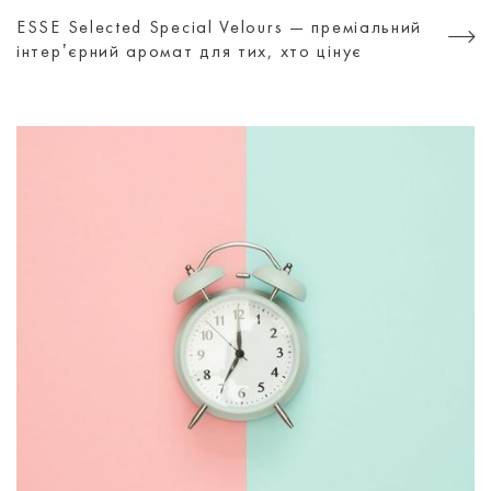
ESSE Selected Special Velours — преміальний
інтерʼєрний аромат для тих, хто цінує
атмосферу, а не просто дизайн