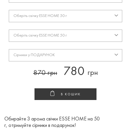
Оберіть свічку ESSE HOME 50 г
Оберіть свічку ESSE HOME 50 г
Сірники у ПОДАРУНОК
780
грн
870
грн
В КОШИК
Обирайте 3 арома свічки ESSE HOME на 50
г, отримуйте сірники в подарунок!