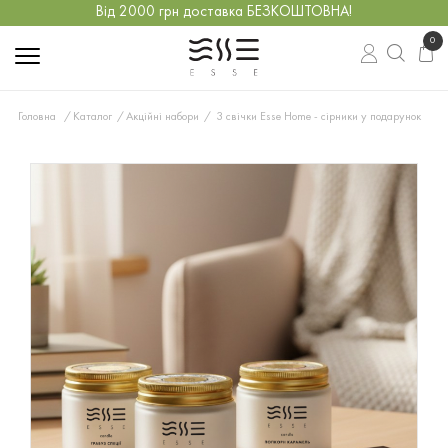
Від 2000 грн доставка БЕЗКОШТОВНА!
0
Головна
Каталог
Акційні набори
3 свічки Esse Home - сірники у подарунок