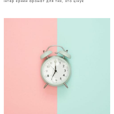
інтерʼєрний аромат для тих, хто цінує
атмосферу, а не просто дизайн