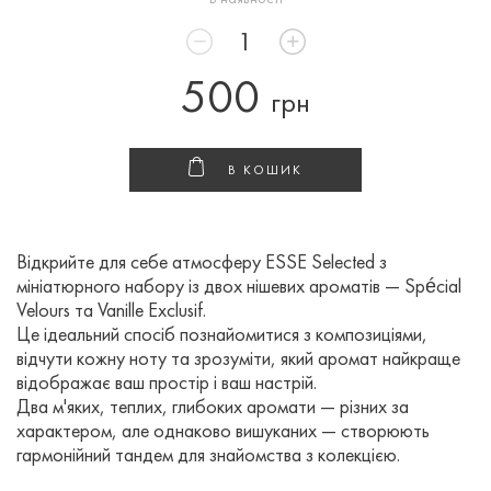
500
грн
В КОШИК
Відкрийте для себе атмосферу ESSE Selected з
мініатюрного набору із двох нішевих ароматів — Spécial
Velours та Vanille Exclusif.
Це ідеальний спосіб познайомитися з композиціями,
відчути кожну ноту та зрозуміти, який аромат найкраще
відображає ваш простір і ваш настрій.
Два м'яких, теплих, глибоких аромати — різних за
характером, але однаково вишуканих — створюють
гармонійний тандем для знайомства з колекцією.