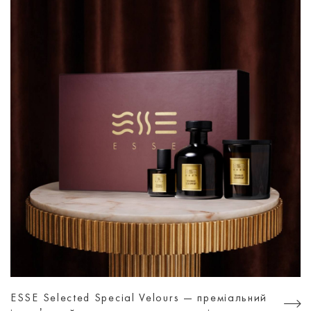
ESSE Selected Special Velours — преміальний