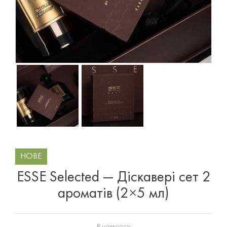
НОВЕ
ESSE Selected — Діскавері сет 2
ароматів (2×5 мл)
В наявності