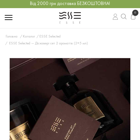
Від 2000 грн доставка БЕЗКОШТОВНА!
0
Головна
Каталог
ESSE Selected
ESSE Selected — Діскавері сет 2 ароматів (2×5 мл)