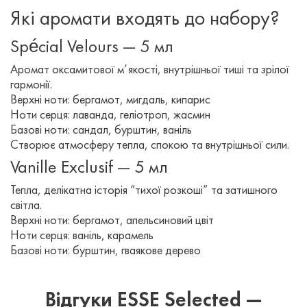
Які аромати входять до набору?
Spécial Velours — 5 мл
Аромат оксамитової м’якості, внутрішньої тиші та зрілої
гармонії.
Верхні ноти: бергамот, мигдаль, кипарис
Ноти серця: лаванда, геліотроп, жасмин
Базові ноти: сандал, бурштин, ваніль
Створює атмосферу тепла, спокою та внутрішньої сили.
Vanille Exclusif — 5 мл
Тепла, делікатна історія “тихої розкоші” та затишного
світла.
Верхні ноти: бергамот, апельсиновий цвіт
Ноти серця: ваніль, карамель
Базові ноти: бурштин, гваякове дерево
Відгуки ESSE Selected —