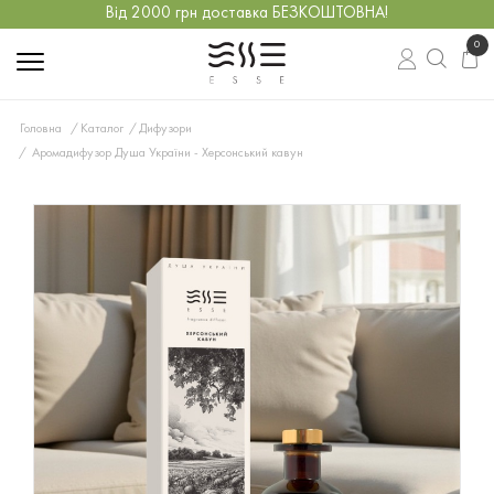
Від 2000 грн доставка БЕЗКОШТОВНА!
0
Головна
Каталог
Дифузори
Аромадифузор Душа України - Херсонський кавун