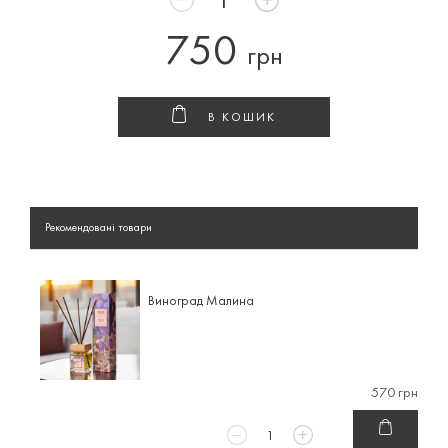
750
грн
В КОШИК
Рекомендовані товари
Виноград Малина
570 грн