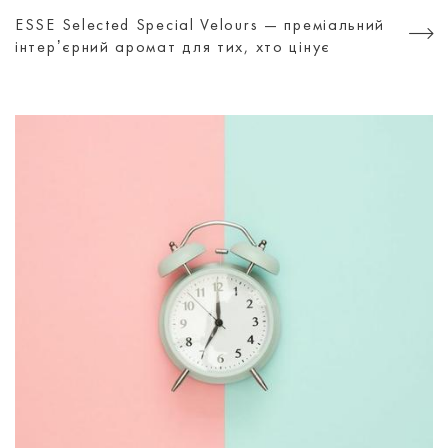
ESSE Selected Special Velours — преміальний
інтерʼєрний аромат для тих, хто цінує
атмосферу, а не просто дизайн