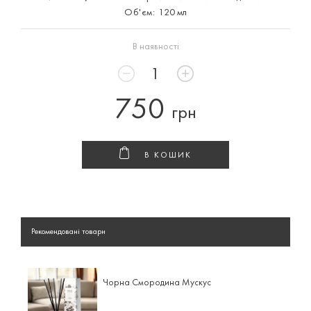
Об'єм:
120 мл
В наявності
750
грн
В КОШИК
Рекомендовані товари
Чорна Смородина Мускус