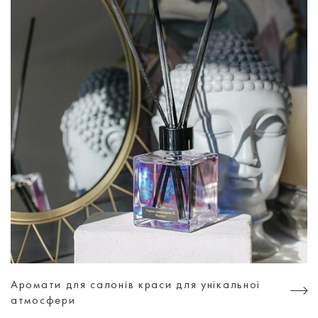
Аромати для салонів краси для унікальної
атмосфери