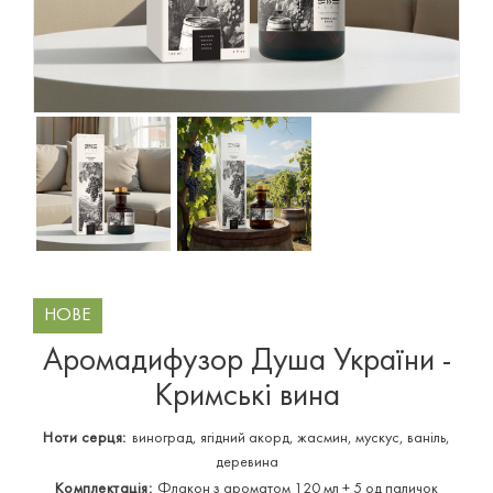
НОВЕ
Аромадифузор Душа України -
Кримські вина
Ноти серця:
виноград, ягідний акорд, жасмин, мускус, ваніль,
деревина
Комплектація:
Флакон з ароматом 120 мл + 5 од паличок