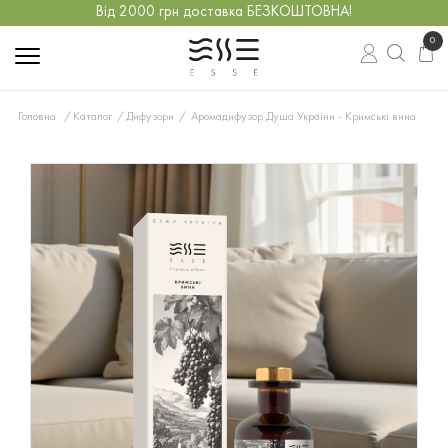
Від 2000 грн доставка БЕЗКОШТОВНА!
0
Головна
Каталог
Дифузори
Аромадифузор Душа України - Кримські вина