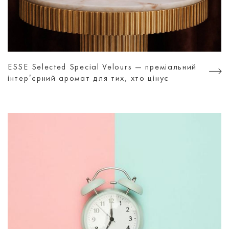
ESSE Selected Special Velours — преміальний
інтерʼєрний аромат для тих, хто цінує
атмосферу, а не просто дизайн