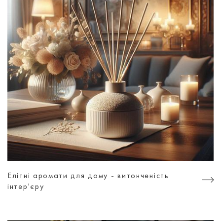
Елітні аромати для дому - витонченість
інтер'єру