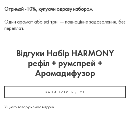
Отримай -10%, купуючи одразу набором.
Один аромат або всі три — повноцінне задоволення, без
переплат.
Відгуки Набір HARMONY
рефіл + румспрей +
Аромадифузор
ЗАЛИШИТИ ВІДГУК
У цього товару немає відгуків.