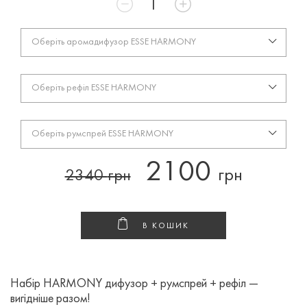
Оберіть аромадифузор ESSE HARMONY
Оберіть рефіл ESSE HARMONY
Оберіть румспрей ESSE HARMONY
2100
грн
2340
грн
В КОШИК
Набір HARMONY дифузор + румспрей + рефіл —
вигідніше разом!