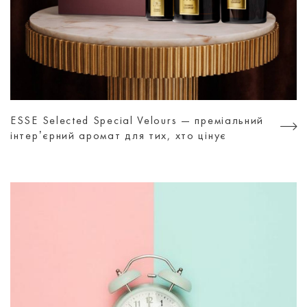
ESSE Selected Special Velours — преміальний
інтерʼєрний аромат для тих, хто цінує
атмосферу, а не просто дизайн