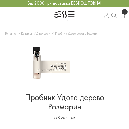
Від 2000 грн доставка БЕЗКОШТОВНА!
0
Головна
Каталог
Дифузори
Пробник Удове дерево Розмарин
Пробник Удове дерево
Розмарин
Об'єм:
1 мл