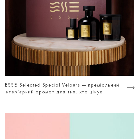
ESSE Selected Special Velours — преміальний
інтерʼєрний аромат для тих, хто цінує
атмосферу, а не просто дизайн