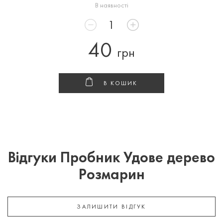
В наявності
40
грн
В КОШИК
Відгуки Пробник Удове дерево
Розмарин
ЗАЛИШИТИ ВІДГУК