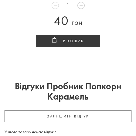
40
грн
В КОШИК
Відгуки Пробник Попкорн
Карамель
ЗАЛИШИТИ ВІДГУК
У цього товару немає відгуків.