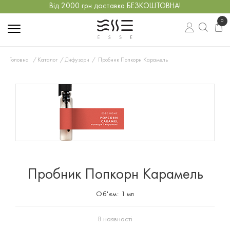
Від 2000 грн доставка БЕЗКОШТОВНА!
0
Головна
Каталог
Дифузори
Пробник Попкорн Карамель
Пробник Попкорн Карамель
Об'єм:
1 мл
В наявності