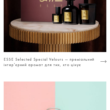
ESSE Selected Special Velours — преміальний
інтерʼєрний аромат для тих, хто цінує
атмосферу, а не просто дизайн