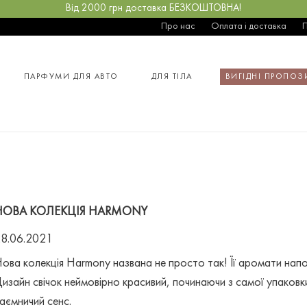
Від 2000 грн доставка БЕЗКОШТОВНА!
Про нас
Оплата і доставка
ПАРФУМИ ДЛЯ АВТО
ДЛЯ ТІЛА
ВИГІДНІ ПРОПОЗ
НОВА КОЛЕКЦІЯ HARMONY
8.06.2021
ова колекція Harmony названа не просто так! Її аромати на
изайн свічок неймовірно красивий, починаючи з самої упаков
аємничий сенс.