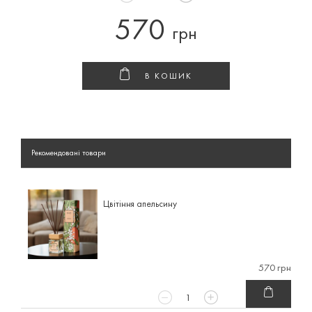
570
грн
В КОШИК
Рекомендовані товари
Цвітіння апельсину
570 грн