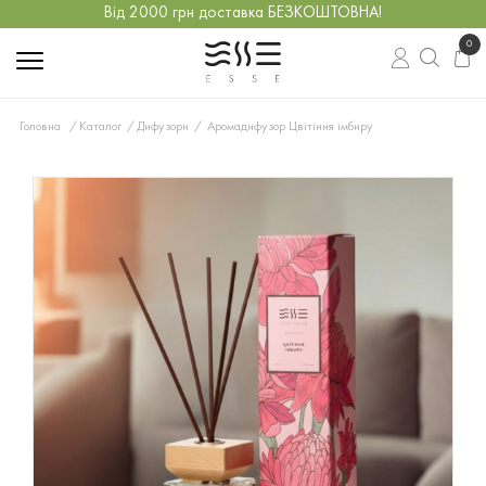
Від 2000 грн доставка БЕЗКОШТОВНА!
0
Головна
Каталог
Дифузори
Аромадифузор Цвітіння імбиру