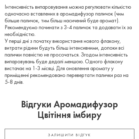
Інтенсивність випаровування можна регулювати кількістю
одночасно вставлених в аромадифузор паличок (чим
більше паличок, тим більш насичений буде аромат).
Рекомендуємо починати з 3-4 паличок та додавати їх за
необхідністю.
У перші дні з початку використання нового флакону,
витрати рідини будуть більш інтенсивними, допоки всі
палички повністю не просочаться. Згодом інтенсивність
випаровувань буде дедалі меншою. Одного флакону
вистачає на 1-3 місяці. Для оновлення аромату у
приміщенні рекомендовано перевертати палички раз на
5-8 днів.
Відгуки Аромадифузор
Цвітіння імбиру
ЗАЛИШИТИ ВІДГУК