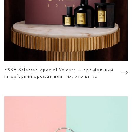
ESSE Selected Special Velours — преміальний
інтерʼєрний аромат для тих, хто цінує
атмосферу, а не просто дизайн