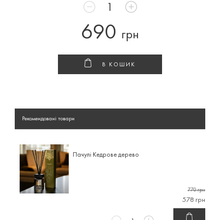
690
грн
В КОШИК
Рекомендовані товари
Пачулі Кедрове дерево
770 грн
578 грн