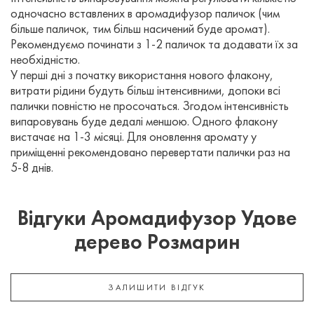
одночасно вставлених в аромадифузор паличок (чим
більше паличок, тим більш насичений буде аромат).
Рекомендуємо починати з 1-2 паличок та додавати їх за
необхідністю.
У перші дні з початку використання нового флакону,
витрати рідини будуть більш інтенсивними, допоки всі
палички повністю не просочаться. Згодом інтенсивність
випаровувань буде дедалі меншою. Одного флакону
вистачає на 1-3 місяці. Для оновлення аромату у
приміщенні рекомендовано перевертати палички раз на
5-8 днів.
Відгуки Аромадифузор Удове
дерево Розмарин
ЗАЛИШИТИ ВІДГУК