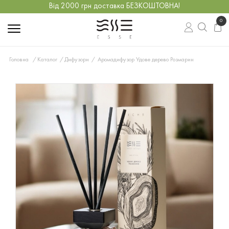
Від 2000 грн доставка БЕЗКОШТОВНА!
0
Головна
Каталог
Дифузори
Аромадифузор Удове дерево Розмарин