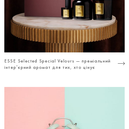
ESSE Selected Special Velours — преміальний
інтерʼєрний аромат для тих, хто цінує
атмосферу, а не просто дизайн