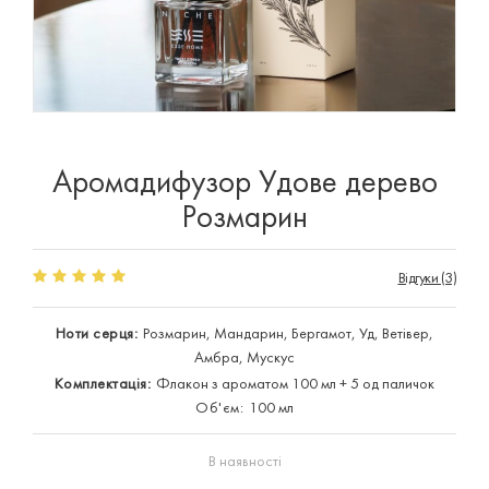
Аромадифузор Удове дерево
Розмарин
Відгуки (3)
Ноти серця:
Розмарин, Мандарин, Бергамот, Уд, Ветівер,
Амбра, Мускус
Комплектація:
Флакон з ароматом 100 мл + 5 од паличок
Об'єм:
100 мл
В наявності